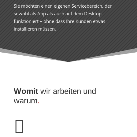
Sie möchten einen eigenen Servicebereich, der
sowohl als App als auch auf dem Desktop
funktioniert – ohne dass Ihre Kunden etwas
installieren müssen.
Womit
wir arbeiten und
warum
.
