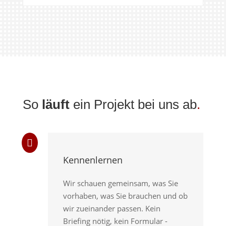
So
läuft
ein Projekt bei uns ab
.

Kennenlernen
Wir schauen gemeinsam, was Sie
vorhaben, was Sie brauchen und ob
wir zueinander passen. Kein
Briefing nötig, kein Formular -