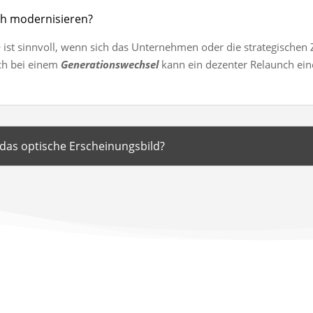
h modernisieren?
h
ist sinnvoll, wenn sich das Unternehmen oder die strategischen Z
uch bei einem
Generationswechsel
kann ein dezenter Relaunch ei
 das optische Erscheinungsbild?