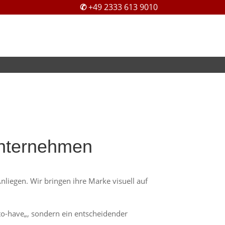
✆
+49 2333 613 9010
 Unternehmen
liegen. Wir bringen ihre Marke visuell auf
e-to-have„, sondern ein entscheidender