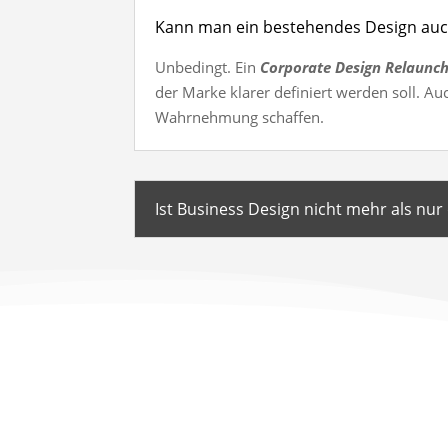
Kann man ein bestehendes Design auc
Unbedingt. Ein
Corporate Design Relaunc
der Marke klarer definiert werden soll. A
Wahrnehmung schaffen.
Ist Business Design nicht mehr als nur