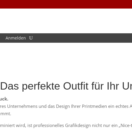
Anmelden
 Das perfekte Outfit für Ihr
uck.
res Unternehmens und das Design Ihrer Printmedien ein echtes An
timmt.
ominiert wird, ist professionelles Grafikdesign nicht nur ein „Nic