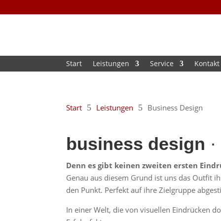
Start
Leistungen
Service
Kontakt
Start
5
Leistungen
5
Business Design
business design
·
Denn es gibt keinen zweiten ersten Eindr
Genau aus diesem Grund ist uns das Outfit ih
den Punkt. Perfekt auf ihre Zielgruppe abges
In einer Welt, die von visuellen Eindrücken d