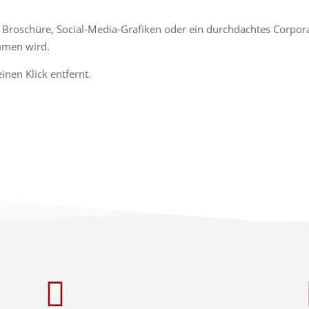
, Broschüre, Social-Media-Grafiken oder ein durchdachtes Corpora
mmen wird.
inen Klick entfernt.
