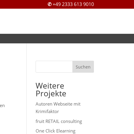
✆
+49 2333 613 9010
Suchen
Weitere
Projekte
Autoren Webseite mit
den
Krimifaktor
fruit RETAIL consulting
One Click Elearning