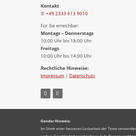
Kontakt
✆
+49 2333 613 9010
Für Sie erreichbar:
Montags – Donnerstags
10:00 Uhr bis 18:00 Uhr
Freitags
10:00 Uhr bis 14:00 Uhr
Rechtliche Hinweise:
Impressum
|
Datenschutz
Gender Hinweis:
Im Sinne einer besseren Lesbarkeit der Texte verwenden