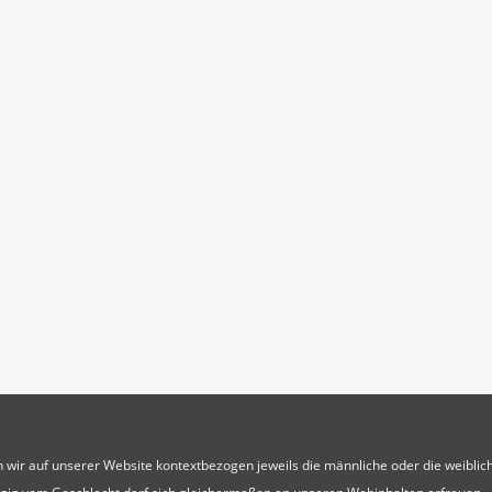
 wir auf unserer Website kontextbezogen jeweils die männliche oder die weibli