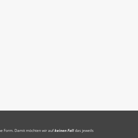
che Form. Damit möchten wir auf
keinen Fall
das jeweils