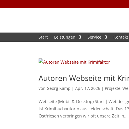
Start
Leistungen
Service
Kontakt
Autoren Webseite mit Kri
von
Georg Kamp
|
Apr. 17, 2026
|
Projekte
,
We
Webseite (Mobil & Desktop) Start | Webdesig
ist Krimibuchautorin aus Leidenschaft. Das 1
Ostfriesen verbringen wir oft unsere Zeit in...