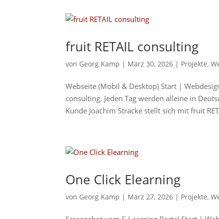
fruit RETAIL consulting
von
Georg Kamp
|
März 30, 2026
|
Projekte
,
We
Webseite (Mobil & Desktop) Start | Webdesign
consulting. Jeden Tag werden alleine in De
Kunde Joachim Stracke stellt sich mit fruit RET
One Click Elearning
von
Georg Kamp
|
März 27, 2026
|
Projekte
,
We