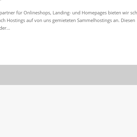
epartner für Onlineshops, Landing- und Homepages bieten wir sc
uch Hostings auf von uns gemieteten Sammelhostings an. Diesen
er...