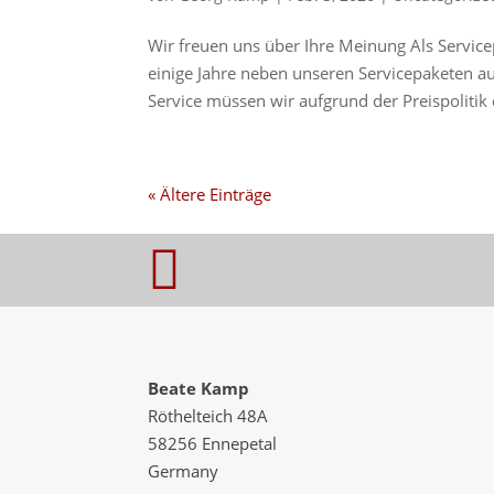
Wir freuen uns über Ihre Meinung Als Servic
einige Jahre neben unseren Servicepaketen a
Service müssen wir aufgrund der Preispolitik d
« Ältere Einträge

Beate Kamp
Röthelteich 48A
58256 Ennepetal
Germany