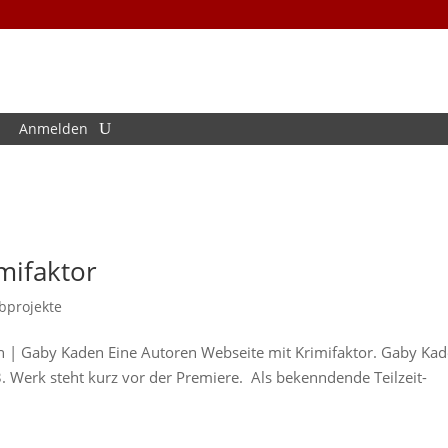
Anmelden
mifaktor
bprojekte
n | Gaby Kaden Eine Autoren Webseite mit Krimifaktor. Gaby Ka
3. Werk steht kurz vor der Premiere. Als bekenndende Teilzeit-